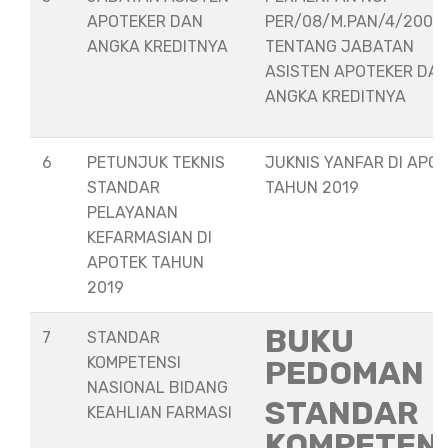
APOTEKER DAN
PER/08/M.PAN/4/2008
ANGKA KREDITNYA
TENTANG JABATAN
ASISTEN APOTEKER DA
ANGKA KREDITNYA
6
PETUNJUK TEKNIS
JUKNIS YANFAR DI APO
STANDAR
TAHUN 2019
PELAYANAN
KEFARMASIAN DI
APOTEK TAHUN
2019
BUKU
7
STANDAR
KOMPETENSI
PEDOMAN
NASIONAL BIDANG
STANDAR
KEAHLIAN FARMASI
KOMPETEN