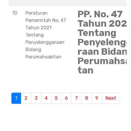
PP. No. 47
10
Peraturan
Pemerintah No. 47
Tahun 202
Tahun 2021
Tentang
Tentang
Penyeleng
Penyelenggaraan
raan Bidan
Bidang
Perumahsakitan
Perumahsa
tan
1
(current)
2
3
4
5
6
7
8
9
Next