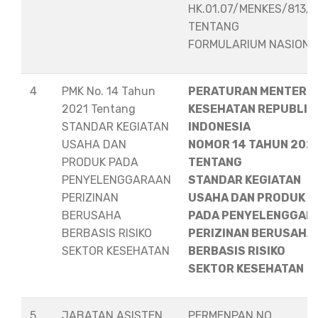
HK.01.07/MENKES/813/
TENTANG
FORMULARIUM NASION
4
PMK No. 14 Tahun
PERATURAN MENTERI
2021 Tentang
KESEHATAN REPUBLIK
STANDAR KEGIATAN
INDONESIA
USAHA DAN
NOMOR 14 TAHUN 202
PRODUK PADA
TENTANG
PENYELENGGARAAN
STANDAR KEGIATAN
PERIZINAN
USAHA DAN PRODUK
BERUSAHA
PADA PENYELENGGAR
BERBASIS RISIKO
PERIZINAN BERUSAHA
SEKTOR KESEHATAN
BERBASIS RISIKO
SEKTOR KESEHATAN
5
JABATAN ASISTEN
PERMENPAN NO.