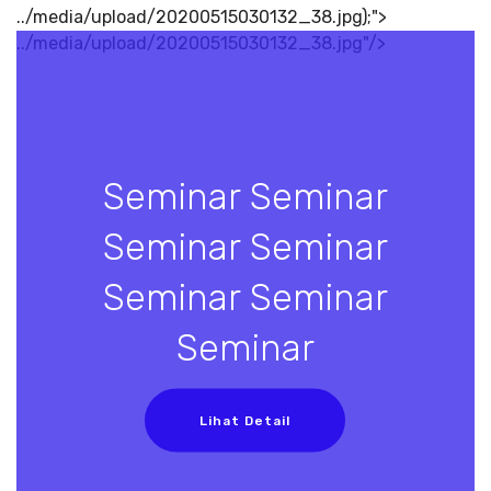
../media/upload/20200515030132_38.jpg);">
../media/upload/20200515030132_38.jpg"/>
Seminar Seminar
Seminar Seminar
Seminar Seminar
Seminar
Lihat Detail