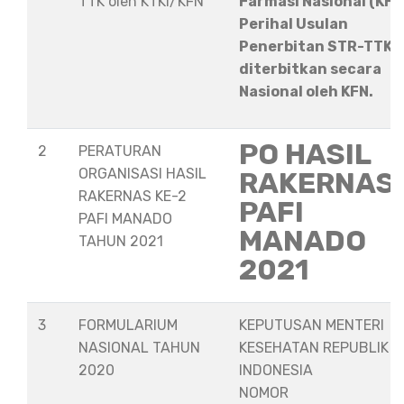
TTK oleh KTKI/KFN
Farmasi Nasional (KFN
Perihal Usulan
Penerbitan STR-TTK
diterbitkan secara
Nasional oleh KFN.
PO HASIL
2
PERATURAN
ORGANISASI HASIL
RAKERNAS
RAKERNAS KE-2
PAFI
PAFI MANADO
MANADO
TAHUN 2021
2021
3
FORMULARIUM
KEPUTUSAN MENTERI
NASIONAL TAHUN
KESEHATAN REPUBLIK
2020
INDONESIA
NOMOR