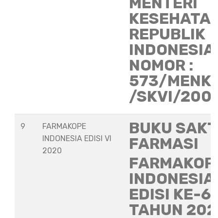
MENTERI
KESEHATA
REPUBLIK
INDONESIA
NOMOR :
573/MENK
/SKVI/200
BUKU SAKT
9
FARMAKOPE
INDONESIA EDISI VI
FARMASI
2020
FARMAKOP
INDONESIA
EDISI KE-6
TAHUN 202